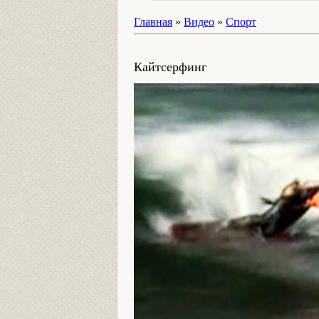
Главная
»
Видео
»
Спорт
Кайтсерфинг