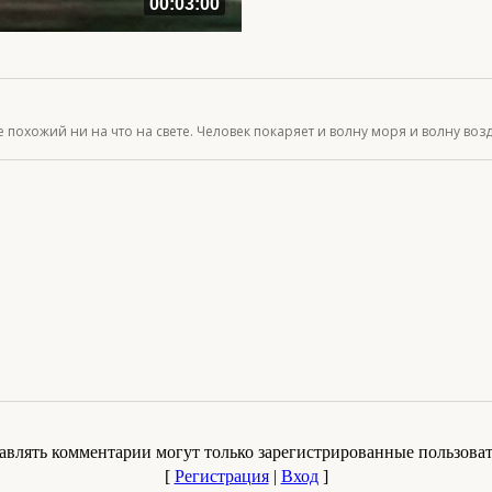
00:03:00
похожий ни на что на свете. Человек покаряет и волну моря и волну возд
авлять комментарии могут только зарегистрированные пользоват
[
Регистрация
|
Вход
]