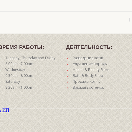
ВРЕМЯ РАБОТЫ:
ДЕЯТЕЛЬНОСТЬ:
Tuesday, Thursday and Friday
Разведение котят
8:00am - 7:00pm
Улучшение породы
Wednesday
Health & Beauty Store
9:30am - 8:00pm
Bath & Body Shop
Saturday
Продажа Котят.
8:30am - 1:00pm
Заказать котенка.
ть ИП