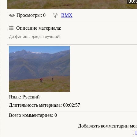
00:
Просмотры
: 0
BMX
Описание материала
:
До финиша доедет лучший!
Язык
: Русский
Длительность материала
: 00:02:57
Всего комментариев
:
0
Добавлять комментарии мог
[