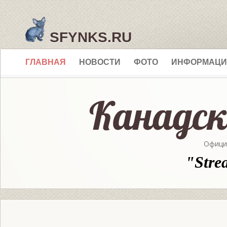
SFYNKS.RU
ГЛАВНАЯ
НОВОСТИ
ФОТО
ИНФОРМАЦИ
Офици
"Stre