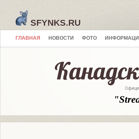
SFYNKS.RU
ГЛАВНАЯ
НОВОСТИ
ФОТО
ИНФОРМАЦИ
Офици
"Stre