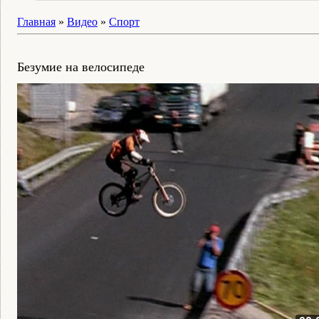
Главная
»
Видео
»
Спорт
Безумие на велосипеде