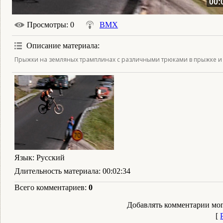
00:
Просмотры
: 0
BMX
Описание материала
:
Прыжки на земляных трамплинах с различными трюками в прыжке и
Язык
: Русский
Длительность материала
: 00:02:34
Всего комментариев
:
0
Добавлять комментарии мог
[