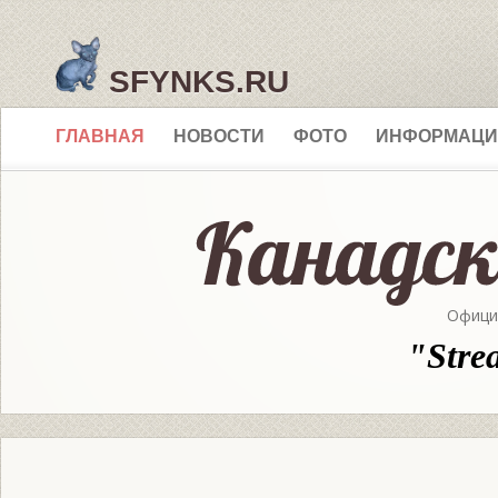
SFYNKS.RU
ГЛАВНАЯ
НОВОСТИ
ФОТО
ИНФОРМАЦИ
Офици
"Stre