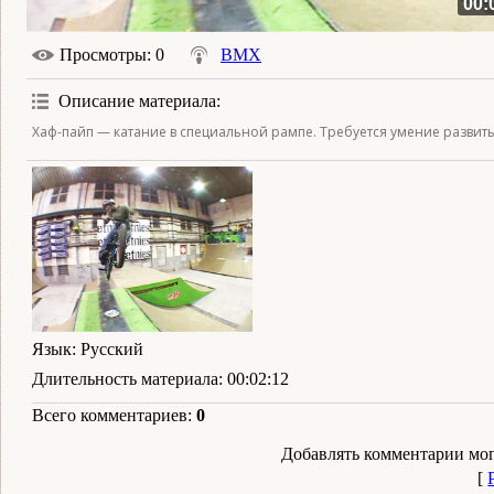
00:
Просмотры
: 0
BMX
Описание материала
:
Хаф-пайп — катание в специальной рампе. Требуется умение развит
Язык
: Русский
Длительность материала
: 00:02:12
Всего комментариев
:
0
Добавлять комментарии мог
[