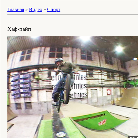
Главная
»
Видео
»
Спорт
Хаф-пайп