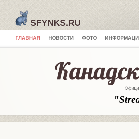
SFYNKS.RU
ГЛАВНАЯ
НОВОСТИ
ФОТО
ИНФОРМАЦИ
Офици
"Stre