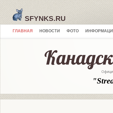
SFYNKS.RU
ГЛАВНАЯ
НОВОСТИ
ФОТО
ИНФОРМАЦИ
Офици
"Stre