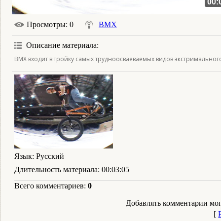
00:
Просмотры
: 0
BMX
Описание материала
:
BMX входит в тройку самых трудноосваеваемых видов экстримального
Язык
: Русский
Длительность материала
: 00:03:05
Всего комментариев
:
0
Добавлять комментарии мог
[