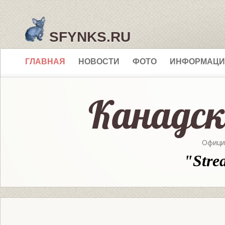
SFYNKS.RU
ГЛАВНАЯ
НОВОСТИ
ФОТО
ИНФОРМАЦИ
Офици
"Stre