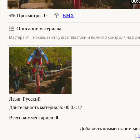
00:
Просмотры
: 0
BMX
Описание материала
:
Мастера VTT показывают чудеса пластики и полного контроля над си
Язык
: Русский
Длительность материала
: 00:03:12
Всего комментариев
:
0
Добавлять комментарии мог
[