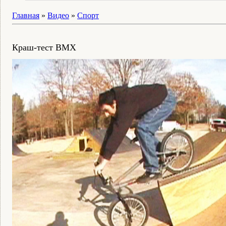
Главная
»
Видео
»
Спорт
Краш-тест BMX