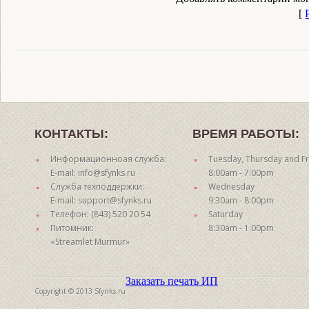
[
КОНТАКТЫ:
ВРЕМЯ РАБОТЫ:
Информационноая служба:
Tuesday, Thursday and Fr
E-mail: info@sfynks.ru
8:00am - 7:00pm
Служба техподдержки:
Wednesday
E-mail: support@sfynks.ru
9:30am - 8:00pm
Телефон: (843) 520 20 54
Saturday
Питомник:
8:30am - 1:00pm
«Streamlet Murmur»
Заказать печать ИП
Copyright © 2013 Sfynks.ru