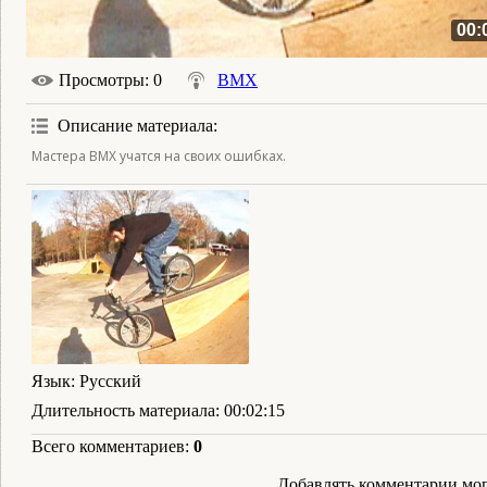
00:
Просмотры
: 0
BMX
Описание материала
:
Мастера BMX учатся на своих ошибках.
Язык
: Русский
Длительность материала
: 00:02:15
Всего комментариев
:
0
Добавлять комментарии мог