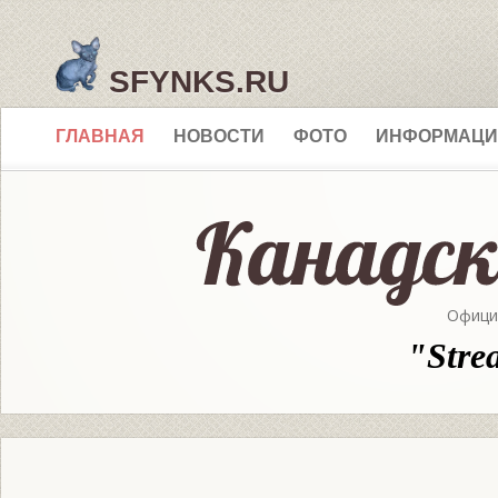
SFYNKS.RU
ГЛАВНАЯ
НОВОСТИ
ФОТО
ИНФОРМАЦИ
Офици
"Stre