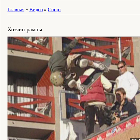
Главная
»
Видео
»
Спорт
Хозяин рампы