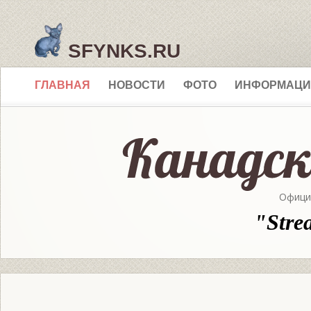
SFYNKS.RU
ГЛАВНАЯ
НОВОСТИ
ФОТО
ИНФОРМАЦИ
Офици
"Stre