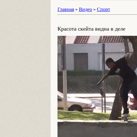
Главная
»
Видео
»
Спорт
Красота скейта видна в деле