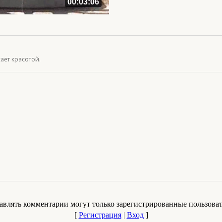
00:03:06
ает красотой.
авлять комментарии могут только зарегистрированные пользоват
[
Регистрация
|
Вход
]