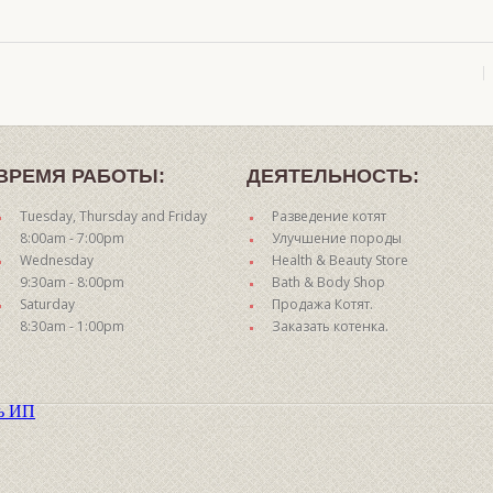
ВРЕМЯ РАБОТЫ:
ДЕЯТЕЛЬНОСТЬ:
Tuesday, Thursday and Friday
Разведение котят
8:00am - 7:00pm
Улучшение породы
Wednesday
Health & Beauty Store
9:30am - 8:00pm
Bath & Body Shop
Saturday
Продажа Котят.
8:30am - 1:00pm
Заказать котенка.
ть ИП