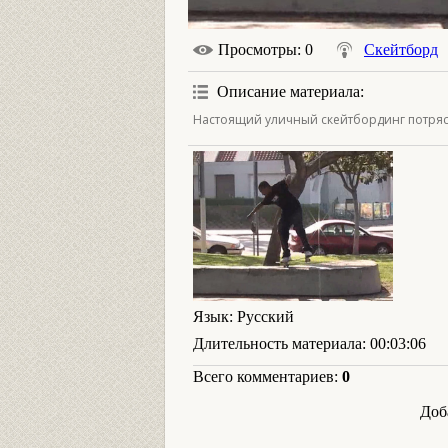
Просмотры
: 0
Скейтборд
Описание материала
:
Настоящий уличный скейтбординг потряс
Язык
: Русский
Длительность материала
: 00:03:06
Всего комментариев
:
0
Доб