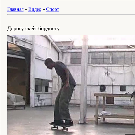
Главная
»
Видео
»
Спорт
Дорогу скейтбордисту