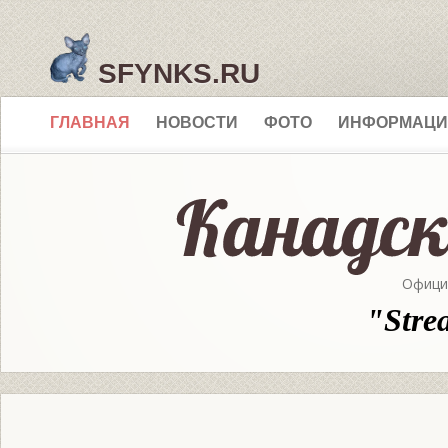
SFYNKS.RU
ГЛАВНАЯ
НОВОСТИ
ФОТО
ИНФОРМАЦИ
Офици
"Stre