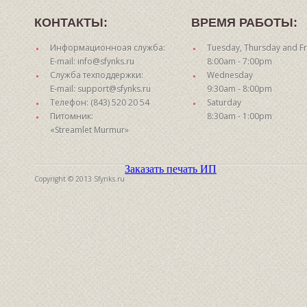
КОНТАКТЫ:
ВРЕМЯ РАБОТЫ:
Информационноая служба:
Tuesday, Thursday and Fr
E-mail: info@sfynks.ru
8:00am - 7:00pm
Служба техподдержки:
Wednesday
E-mail: support@sfynks.ru
9:30am - 8:00pm
Телефон: (843) 520 20 54
Saturday
Питомник:
8:30am - 1:00pm
«Streamlet Murmur»
Заказать печать ИП
Copyright © 2013 Sfynks.ru