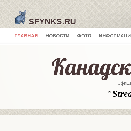
SFYNKS.RU
ГЛАВНАЯ
НОВОСТИ
ФОТО
ИНФОРМАЦИ
Офици
"Stre