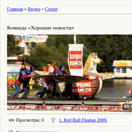
Главная
»
Видео
»
Спорт
Команда «Хорошие новости»
00:
Просмотры
: 0
1. Red Bull Flugtag 2009.