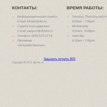
КОНТАКТЫ:
ВРЕМЯ РАБОТЫ:
Информационноая служба:
Tuesday, Thursday and Fr
E-mail: info@sfynks.ru
8:00am - 7:00pm
Служба техподдержки:
Wednesday
E-mail: support@sfynks.ru
9:30am - 8:00pm
Телефон: (843) 520 20 54
Saturday
Питомник:
8:30am - 1:00pm
«Streamlet Murmur»
Заказать печать ИП
Copyright © 2013 Sfynks.ru