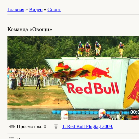
Главная
»
Видео
»
Спорт
Команда «Овощи»
00:
Просмотры
: 0
1. Red Bull Flugtag 2009.