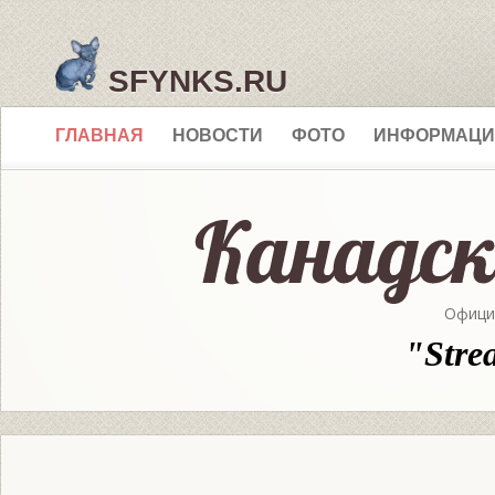
SFYNKS.RU
ГЛАВНАЯ
НОВОСТИ
ФОТО
ИНФОРМАЦИ
Офици
"Stre