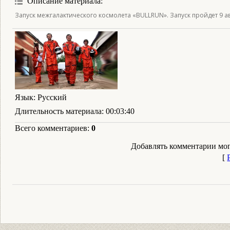
Описание материала
:
Запуск межгалактического космолета «BULLRUN». Запуск пройдет 9 ав
Язык
: Русский
Длительность материала
: 00:03:40
Всего комментариев
:
0
Добавлять комментарии мог
[