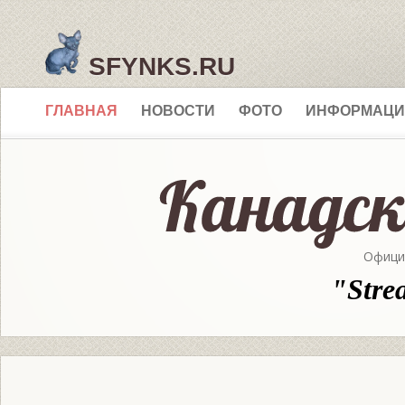
SFYNKS.RU
ГЛАВНАЯ
НОВОСТИ
ФОТО
ИНФОРМАЦИ
Офици
"Stre