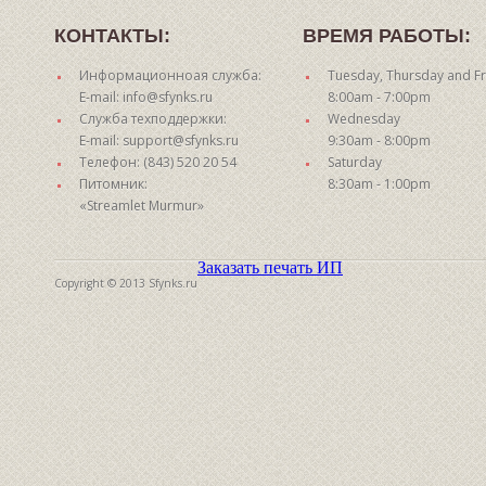
КОНТАКТЫ:
ВРЕМЯ РАБОТЫ:
Информационноая служба:
Tuesday, Thursday and Fr
E-mail: info@sfynks.ru
8:00am - 7:00pm
Служба техподдержки:
Wednesday
E-mail: support@sfynks.ru
9:30am - 8:00pm
Телефон: (843) 520 20 54
Saturday
Питомник:
8:30am - 1:00pm
«Streamlet Murmur»
Заказать печать ИП
Copyright © 2013 Sfynks.ru