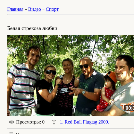
Главная
»
Видео
»
Спорт
Белая стрекоза любви
00:
Просмотры
: 0
1. Red Bull Flugtag 2009.