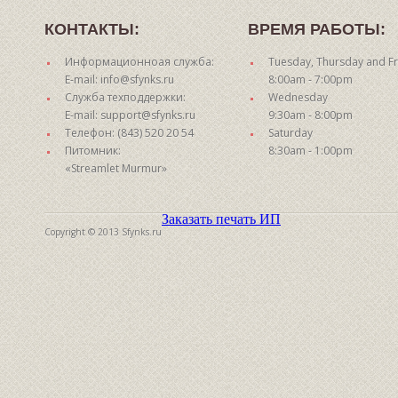
КОНТАКТЫ:
ВРЕМЯ РАБОТЫ:
Информационноая служба:
Tuesday, Thursday and Fr
E-mail: info@sfynks.ru
8:00am - 7:00pm
Служба техподдержки:
Wednesday
E-mail: support@sfynks.ru
9:30am - 8:00pm
Телефон: (843) 520 20 54
Saturday
Питомник:
8:30am - 1:00pm
«Streamlet Murmur»
Заказать печать ИП
Copyright © 2013 Sfynks.ru