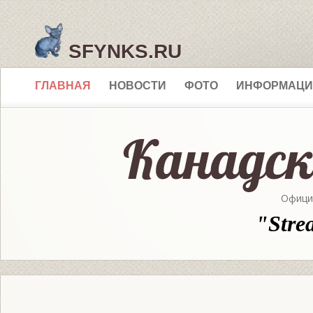
SFYNKS.RU
ГЛАВНАЯ
НОВОСТИ
ФОТО
ИНФОРМАЦИ
Офици
"Stre