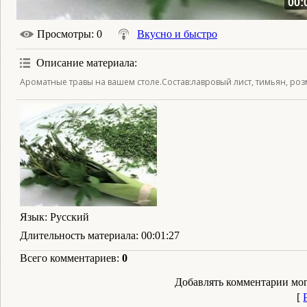
00:
Просмотры
: 0
Вкусно и быстро
Описание материала
:
Ароматные травы на вашем столе.Состав:лавровый лист, тимьян, розм
Язык
: Русский
Длительность материала
: 00:01:27
Всего комментариев
:
0
Добавлять комментарии мог
[