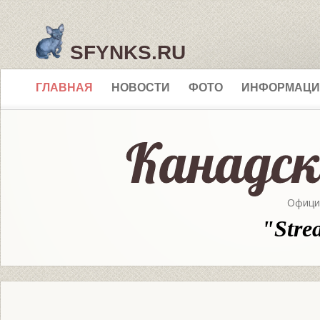
SFYNKS.RU
ГЛАВНАЯ
НОВОСТИ
ФОТО
ИНФОРМАЦИ
Офици
"Stre