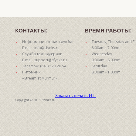
КОНТАКТЫ:
ВРЕМЯ РАБОТЫ:
Информационноая служба:
Tuesday, Thursday and Fr
E-mail: info@sfynks.ru
8:00am - 7:00pm
Служба техподдержки:
Wednesday
E-mail: support@sfynks.ru
9:30am - 8:00pm
Телефон: (843) 520 20 54
Saturday
Питомник:
8:30am - 1:00pm
«Streamlet Murmur»
Заказать печать ИП
Copyright © 2013 Sfynks.ru