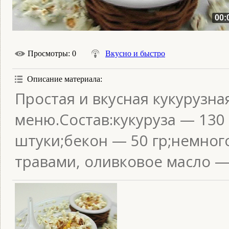
00:
Просмотры
: 0
Вкусно и быстро
Описание материала
:
Простая и вкусная кукурузн
меню.Состав:кукуруза — 130 
штуки;бекон — 50 гр;немног
травами, оливковое масло — 