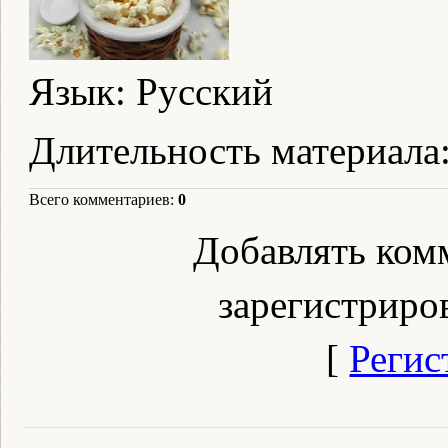
Язык
: Русский
Длительность материала
Всего комментариев
:
0
Добавлять ком
зарегистриро
[
Регис