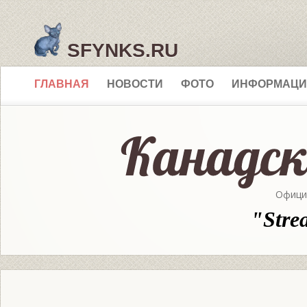
SFYNKS.RU
ГЛАВНАЯ
НОВОСТИ
ФОТО
ИНФОРМАЦИ
Офици
"Stre