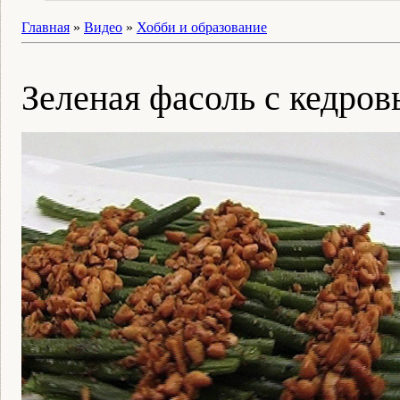
Главная
»
Видео
»
Хобби и образование
Зеленая фасоль с кедро