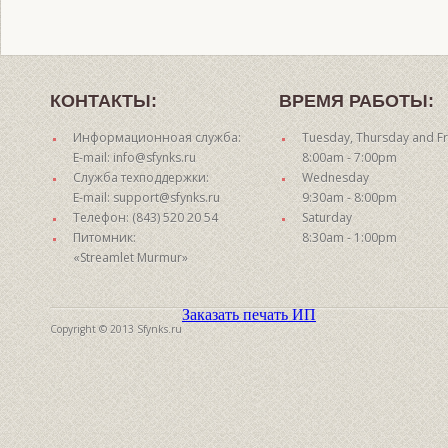
КОНТАКТЫ:
ВРЕМЯ РАБОТЫ:
Информационноая служба:
Tuesday, Thursday and Fr
E-mail: info@sfynks.ru
8:00am - 7:00pm
Служба техподдержки:
Wednesday
E-mail: support@sfynks.ru
9:30am - 8:00pm
Телефон: (843) 520 20 54
Saturday
Питомник:
8:30am - 1:00pm
«Streamlet Murmur»
Заказать печать ИП
Copyright © 2013 Sfynks.ru