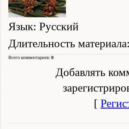
Язык
: Русский
Длительность материала
Всего комментариев
:
0
Добавлять ком
зарегистриро
[
Регис