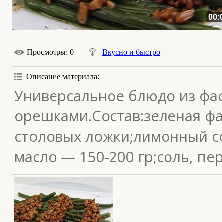
00:
Просмотры
: 0
Вкусно и быстро
Описание материала
:
Универсальное блюдо из фа
орешками.Состав:зеленая ф
столовых ложки;лимонный с
масло — 150-200 гр;соль, пе