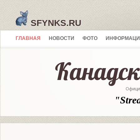
SFYNKS.RU
ГЛАВНАЯ
НОВОСТИ
ФОТО
ИНФОРМАЦИ
Офици
"Stre