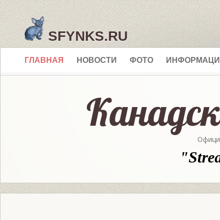
SFYNKS.RU
ГЛАВНАЯ
НОВОСТИ
ФОТО
ИНФОРМАЦИ
Офици
"Stre