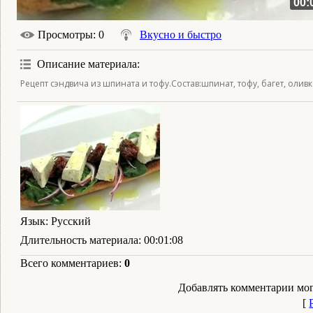
00:
Просмотры
: 0
Вкусно и быстро
Описание материала
:
Рецепт сэндвича из шпината и тофу.Состав:шпинат, тофу, багет, оли
Язык
: Русский
Длительность материала
: 00:01:08
Всего комментариев
:
0
Добавлять комментарии мог
[