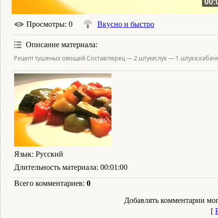
00:
Просмотры
: 0
Вкусно и быстро
Описание материала
:
Рецепт тушеных овощей.Состав:перец — 2 штуки;лук — 1 штука;кабач
Язык
: Русский
Длительность материала
: 00:01:00
Всего комментариев
:
0
Добавлять комментарии мог
[