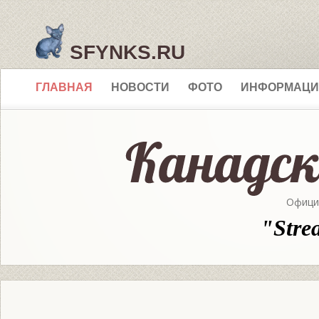
SFYNKS.RU
ГЛАВНАЯ
НОВОСТИ
ФОТО
ИНФОРМАЦИ
Офици
"Stre