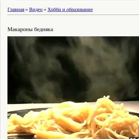
Главная
»
Видео
»
Хобби и образование
Макароны бедняка