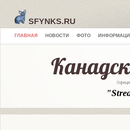
SFYNKS.RU
ГЛАВНАЯ
НОВОСТИ
ФОТО
ИНФОРМАЦИ
Офици
"Stre