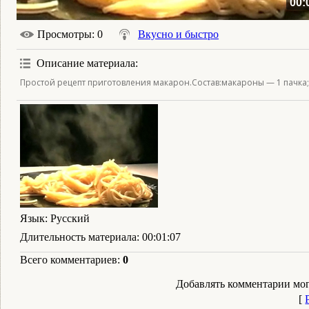
00:
Просмотры
: 0
Вкусно и быстро
Описание материала
:
Простой рецепт приготовления макарон.Состав:макароны — 1 пачка;ч
Язык
: Русский
Длительность материала
: 00:01:07
Всего комментариев
:
0
Добавлять комментарии мог
[