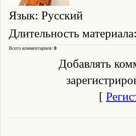
Язык
: Русский
Длительность материала
Всего комментариев
:
0
Добавлять ком
зарегистриро
[
Регис