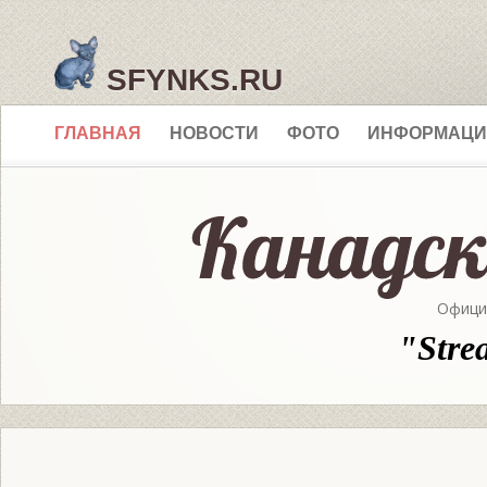
SFYNKS.RU
ГЛАВНАЯ
НОВОСТИ
ФОТО
ИНФОРМАЦИ
Офици
"Stre