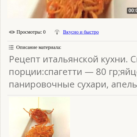
00:
Просмотры
: 0
Вкусно и быстро
Описание материала
:
Рецепт итальянской кухни. 
порции:спагетти — 80 гр;яйц
панировочные сухари, апель