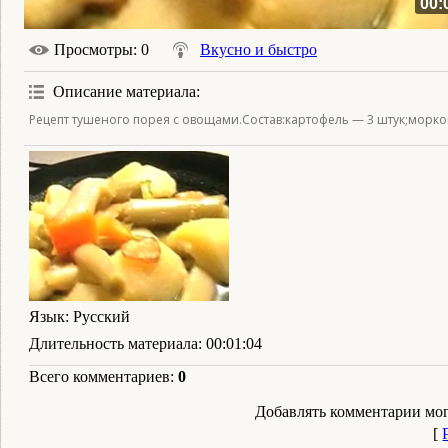
00:
Просмотры
: 0
Вкусно и быстро
Описание материала
:
Рецепт тушеного порея с овощами.Состав:картофель — 3 штук;морковь
Язык
: Русский
Длительность материала
: 00:01:04
Всего комментариев
:
0
Добавлять комментарии мог
[