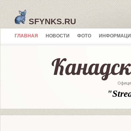
SFYNKS.RU
ГЛАВНАЯ
НОВОСТИ
ФОТО
ИНФОРМАЦИ
Офици
"Stre