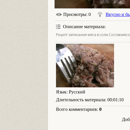
Просмотры
: 0
Вкусно и б
Описание материала
:
Рецепт запекания мяса в соли.Состав:мясо
Язык
: Русский
Длительность материала
: 00:01:10
Всего комментариев
:
0
Доб