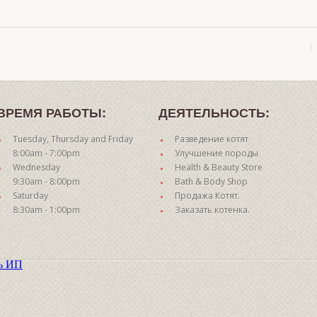
ВРЕМЯ РАБОТЫ:
ДЕЯТЕЛЬНОСТЬ:
Tuesday, Thursday and Friday
Разведение котят
8:00am - 7:00pm
Улучшение породы
Wednesday
Health & Beauty Store
9:30am - 8:00pm
Bath & Body Shop
Saturday
Продажа Котят.
8:30am - 1:00pm
Заказать котенка.
ть ИП