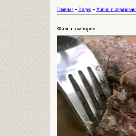
Главная
»
Видео
»
Хобби и образован
Филе с имбирем