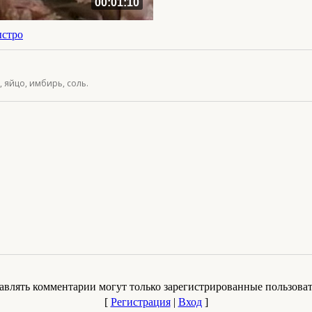
00:01:10
ыстро
, яйцо, имбирь, соль.
авлять комментарии могут только зарегистрированные пользоват
[
Регистрация
|
Вход
]