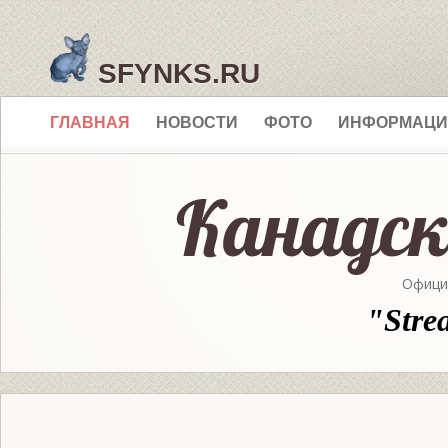
SFYNKS.RU
ГЛАВНАЯ
НОВОСТИ
ФОТО
ИНФОРМАЦИ
Офици
"Stre