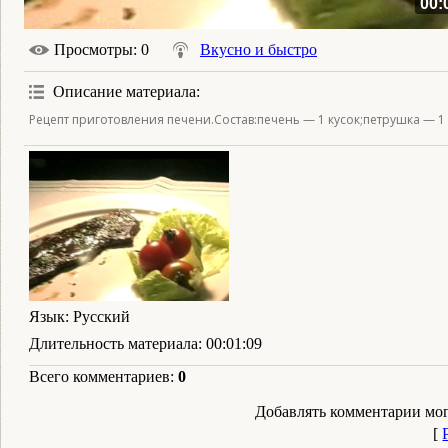
00:
Просмотры
: 0
Вкусно и быстро
Описание материала
:
Рецепт приготовления печени.Состав:печень — 1 кусок;петрушка — 1 п
Язык
: Русский
Длительность материала
: 00:01:09
Всего комментариев
:
0
Добавлять комментарии мог
[