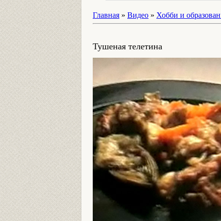
Главная
»
Видео
»
Хобби и образован
Тушеная телетина