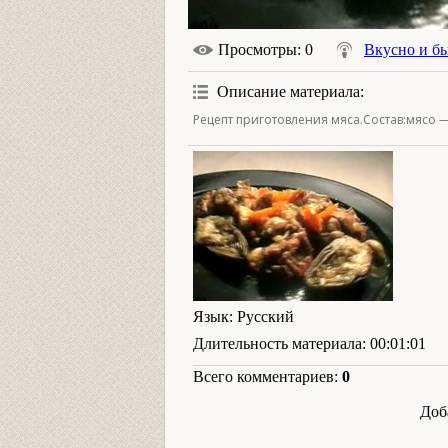
Просмотры
: 0
Вкусно и б
Описание материала
:
Рецепт приготовления мяса.Состав:мясо —
Язык
: Русский
Длительность материала
: 00:01:01
Всего комментариев
:
0
Доб