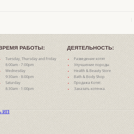
ВРЕМЯ РАБОТЫ:
ДЕЯТЕЛЬНОСТЬ:
Tuesday, Thursday and Friday
Разведение котят
8:00am - 7:00pm
Улучшение породы
Wednesday
Health & Beauty Store
9:30am - 8:00pm
Bath & Body Shop
Saturday
Продажа Котят.
8:30am - 1:00pm
Заказать котенка.
ть ИП