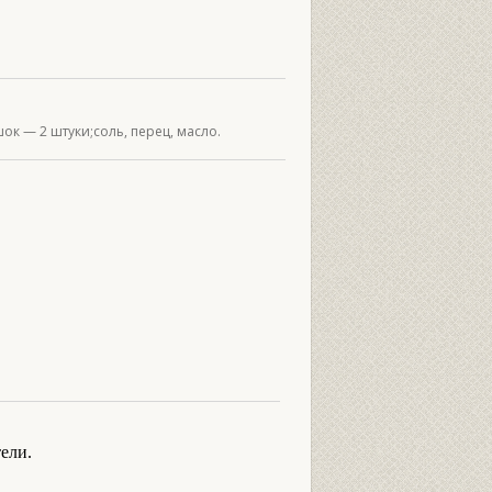
к — 2 штуки;соль, перец, масло.
ели.