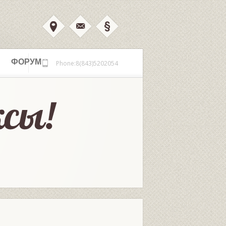
ФОРУМ
Phone:8(843)5202054