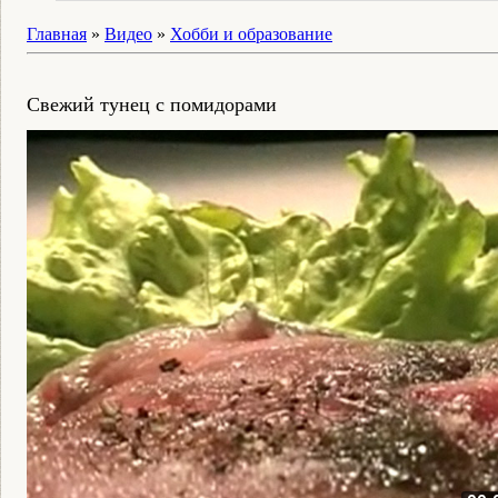
Главная
»
Видео
»
Хобби и образование
Свежий тунец с помидорами