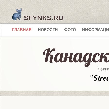
SFYNKS.RU
ГЛАВНАЯ
НОВОСТИ
ФОТО
ИНФОРМАЦИ
Офици
"Stre