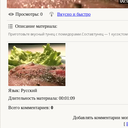
00:
Просмотры
: 0
Вкусно и быстро
Описание материала
:
Приготовьте вкусный тунец с помидорами.Состав:тунец — 1 кусок;тома
Язык
: Русский
Длительность материала
: 00:01:09
Всего комментариев
:
0
Добавлять комментарии мог
[