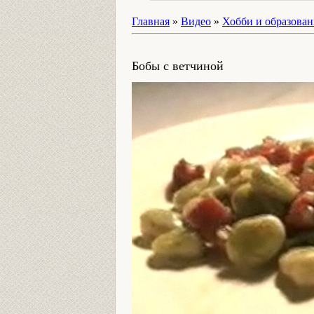
Главная
»
Видео
»
Хобби и образован
Бобы с ветчиной