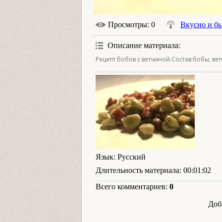
Просмотры
: 0
Вкусно и б
Описание материала
:
Рецепт бобов с ветчиной.Состав:бобы, ветч
Язык
: Русский
Длительность материала
: 00:01:02
Всего комментариев
:
0
Доб