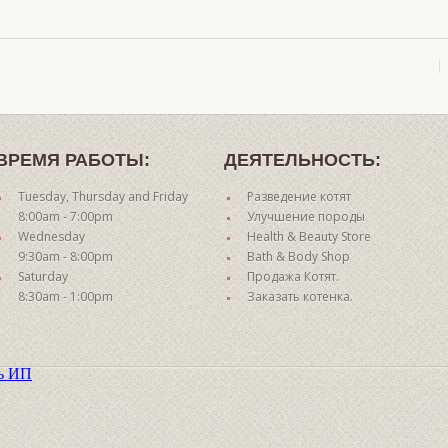
ВРЕМЯ РАБОТЫ:
ДЕЯТЕЛЬНОСТЬ:
Tuesday, Thursday and Friday
Разведение котят
8:00am - 7:00pm
Улучшение породы
Wednesday
Health & Beauty Store
9:30am - 8:00pm
Bath & Body Shop
Saturday
Продажа Котят.
8:30am - 1:00pm
Заказать котенка.
ть ИП