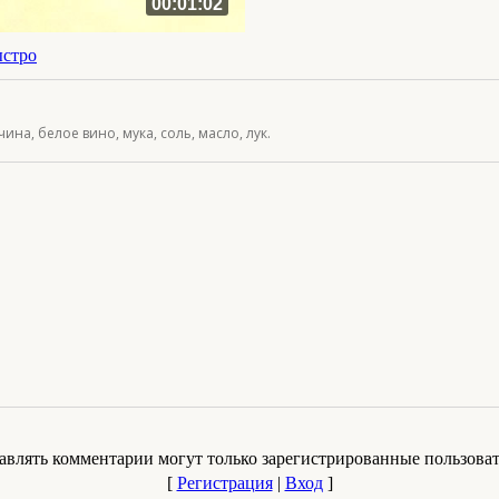
00:01:02
ыстро
ина, белое вино, мука, соль, масло, лук.
авлять комментарии могут только зарегистрированные пользоват
[
Регистрация
|
Вход
]