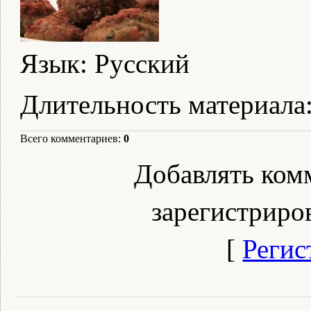
Язык
: Русский
Длительность материала
Всего комментариев
:
0
Добавлять ком
зарегистриро
[
Регис