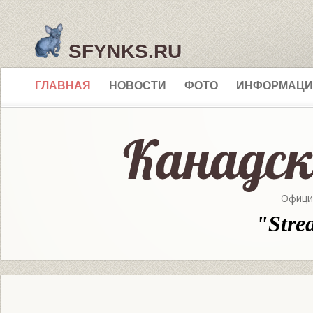
SFYNKS.RU
ГЛАВНАЯ
НОВОСТИ
ФОТО
ИНФОРМАЦИ
Офици
"Stre