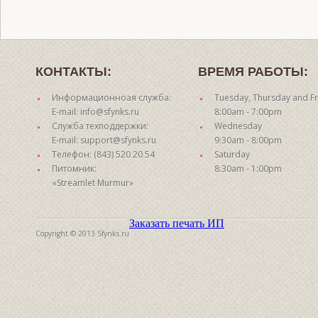
КОНТАКТЫ:
ВРЕМЯ РАБОТЫ:
Информационноая служба:
Tuesday, Thursday and Fr
E-mail: info@sfynks.ru
8:00am - 7:00pm
Служба техподдержки:
Wednesday
E-mail: support@sfynks.ru
9:30am - 8:00pm
Телефон: (843) 520 20 54
Saturday
Питомник:
8:30am - 1:00pm
«Streamlet Murmur»
Заказать печать ИП
Copyright © 2013 Sfynks.ru