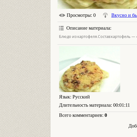
Просмотры
: 0
Вкусно и б
Описание материала
:
Блюдо из картофеля.Состав:картофель — 4
Язык
: Русский
Длительность материала
: 00:01:11
Всего комментариев
:
0
Доб