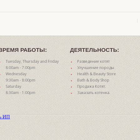
ВРЕМЯ РАБОТЫ:
ДЕЯТЕЛЬНОСТЬ:
Tuesday, Thursday and Friday
Разведение котят
8:00am - 7:00pm
Улучшение породы
Wednesday
Health & Beauty Store
9:30am - 8:00pm
Bath & Body Shop
Saturday
Продажа Котят.
8:30am - 1:00pm
Заказать котенка.
ть ИП