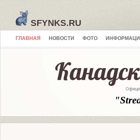
SFYNKS.RU
ГЛАВНАЯ
НОВОСТИ
ФОТО
ИНФОРМАЦИ
Офици
"Stre