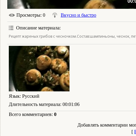
00:
Просмотры
: 0
Вкусно и быстро
Описание материала
:
Рецепт жареных грибов с чесночком.Состав:шампиньоны, чеснок, пет
Язык
: Русский
Длительность материала
: 00:01:06
Всего комментариев
:
0
Добавлять комментарии мог
[