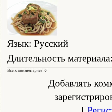
Язык
: Русский
Длительность материала
Всего комментариев
:
0
Добавлять ком
зарегистриро
[
Регис