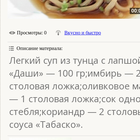
00:
Просмотры
: 0
Вкусно и быстро
Описание материала
:
Легкий суп из тунца с лапшо
«Даши» — 100 гр;имбирь — 2
столовая ложка;оливковое м
— 1 столовая ложка;сок одн
стебля;кориандр — 2 столов
соуса «Табаско».