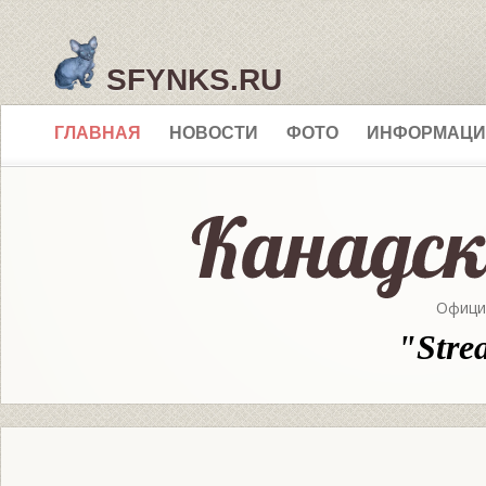
SFYNKS.RU
ГЛАВНАЯ
НОВОСТИ
ФОТО
ИНФОРМАЦИ
Офици
"Stre