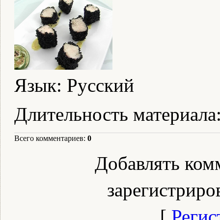
Язык
: Русский
Длительность материала
Всего комментариев
:
0
Добавлять ком
зарегистриро
[
Регис