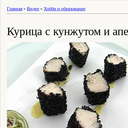
Главная
»
Видео
»
Хобби и образование
Курица с кунжутом и ап