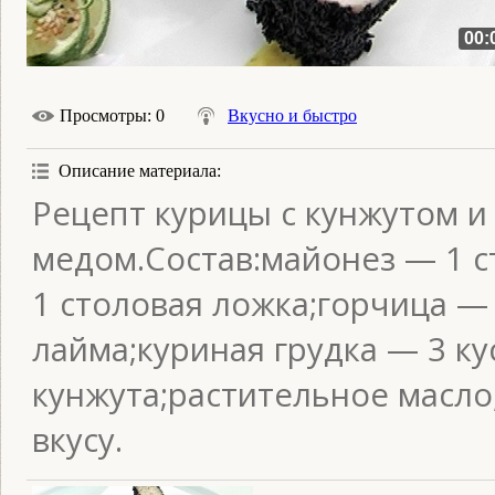
00:
Просмотры
: 0
Вкусно и быстро
Описание материала
:
Рецепт курицы с кунжутом 
медом.Состав:майонез — 1 
1 столовая ложка;горчица —
лайма;куриная грудка — 3 к
кунжута;растительное масло
вкусу.