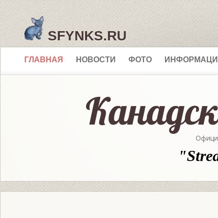
SFYNKS.RU
ГЛАВНАЯ
НОВОСТИ
ФОТО
ИНФОРМАЦИ
Офици
"Stre