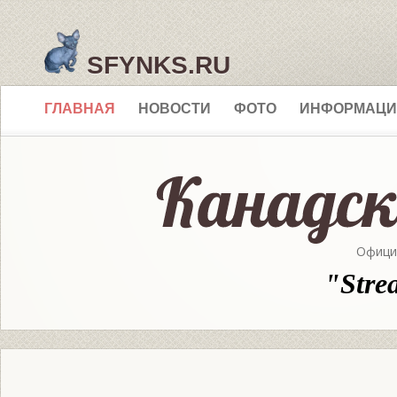
SFYNKS.RU
ГЛАВНАЯ
НОВОСТИ
ФОТО
ИНФОРМАЦИ
Офици
"Stre