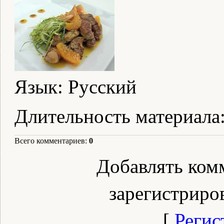
Язык
: Русский
Длительность материала
Всего комментариев
:
0
Добавлять ком
зарегистриро
[
Регис