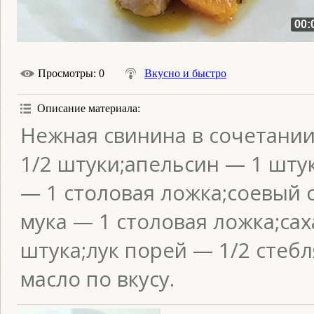
00:
Просмотры
: 0
Вкусно и быстро
Описание материала
:
Нежная свинина в сочетании
1/2 штуки;апельсин — 1 шту
— 1 столовая ложка;соевый с
мука — 1 столовая ложка;сах
штука;лук порей — 1/2 стебл
масло по вкусу.