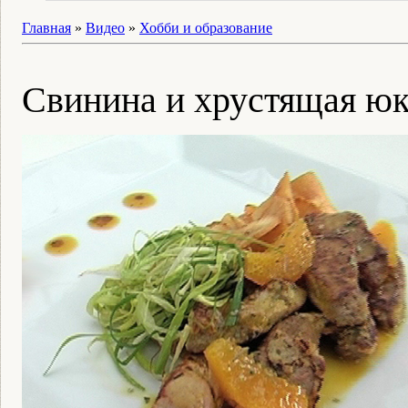
Главная
»
Видео
»
Хобби и образование
Свинина и хрустящая юк