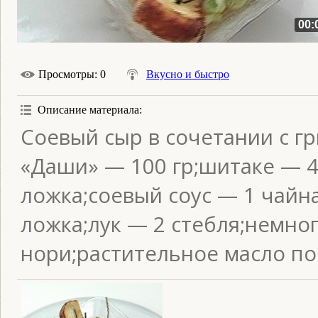
00:
Просмотры
: 0
Вкусно и быстро
Описание материала
:
Соевый сыр в сочетании с г
«Даши» — 100 гр;шитаке — 4
ложка;соевый соус — 1 чайн
ложка;лук — 2 стебля;немног
нори;растительное масло по 