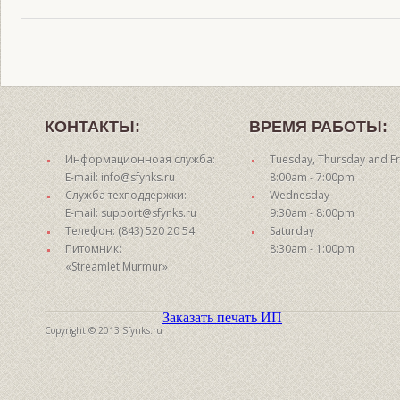
КОНТАКТЫ:
ВРЕМЯ РАБОТЫ:
Информационноая служба:
Tuesday, Thursday and Fr
E-mail: info@sfynks.ru
8:00am - 7:00pm
Служба техподдержки:
Wednesday
E-mail: support@sfynks.ru
9:30am - 8:00pm
Телефон: (843) 520 20 54
Saturday
Питомник:
8:30am - 1:00pm
«Streamlet Murmur»
Заказать печать ИП
Copyright © 2013 Sfynks.ru