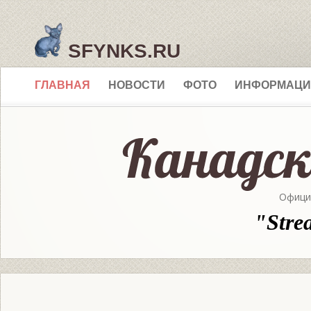
SFYNKS.RU
ГЛАВНАЯ
НОВОСТИ
ФОТО
ИНФОРМАЦИ
Офици
"Stre