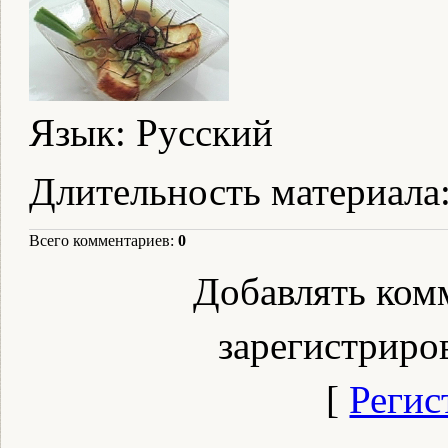
Язык
: Русский
Длительность материала
Всего комментариев
:
0
Добавлять ком
зарегистриро
[
Регис