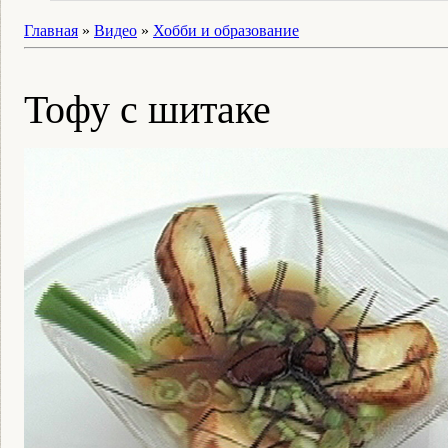
Главная
»
Видео
»
Хобби и образование
Тофу с шитаке