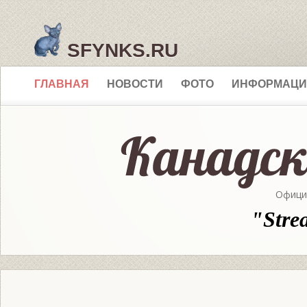
SFYNKS.RU
ГЛАВНАЯ
НОВОСТИ
ФОТО
ИНФОРМАЦИ
Офици
"Stre