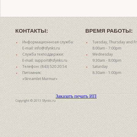
КОНТАКТЫ:
ВРЕМЯ РАБОТЫ:
Информационноая служба:
Tuesday, Thursday and Fr
E-mail: info@sfynks.ru
8:00am - 7:00pm
Служба техподдержки:
Wednesday
E-mail: support@sfynks.ru
9:30am - 8:00pm
Телефон: (843) 520 20 54
Saturday
Питомник:
8:30am - 1:00pm
«Streamlet Murmur»
Заказать печать ИП
Copyright © 2013 Sfynks.ru