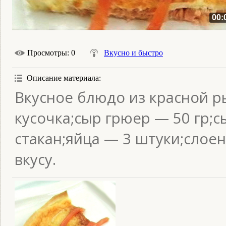
00:
Просмотры
: 0
Вкусно и быстро
Описание материала
:
Вкусное блюдо из красной р
кусочка;сыр грюер — 50 гр;
стакан;яйца — 3 штуки;слое
вкусу.