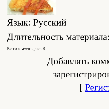
Язык
: Русский
Длительность материала
Всего комментариев
:
0
Добавлять ком
зарегистриро
[
Регис