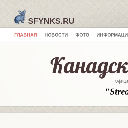
SFYNKS.RU
ГЛАВНАЯ
НОВОСТИ
ФОТО
ИНФОРМАЦИ
Офици
"Stre