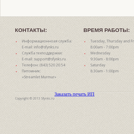
КОНТАКТЫ:
ВРЕМЯ РАБОТЫ:
Информационноая служба:
Tuesday, Thursday and Fr
E-mail: info@sfynks.ru
8:00am - 7:00pm
Служба техподдержки:
Wednesday
E-mail: support@sfynks.ru
9:30am - 8:00pm
Телефон: (843) 520 20 54
Saturday
Питомник:
8:30am - 1:00pm
«Streamlet Murmur»
Заказать печать ИП
Copyright © 2013 Sfynks.ru