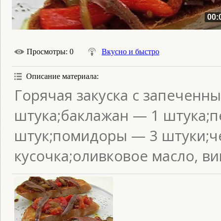
00:
Просмотры
: 0
Вкусно и быстро
Описание материала
:
Горячая закуска с запеченн
штука;баклажан — 1 штука;п
штук;помидоры — 3 штуки;че
кусочка;оливковое масло, ви