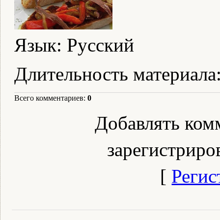
Язык
: Русский
Длительность материала
Всего комментариев
:
0
Добавлять ком
зарегистриро
[
Регис