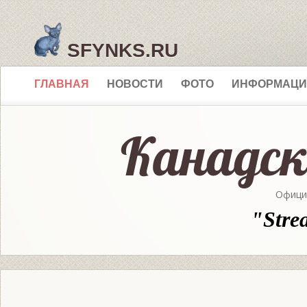
SFYNKS.RU
ГЛАВНАЯ
НОВОСТИ
ФОТО
ИНФОРМАЦИ
Офици
"Stre