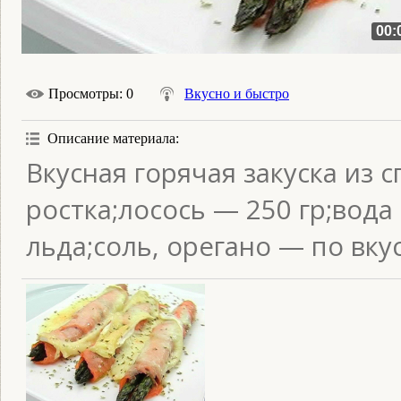
00:
Просмотры
: 0
Вкусно и быстро
Описание материала
:
Вкусная горячая закуска из 
ростка;лосось — 250 гр;вода
льда;соль, орегано — по вкус