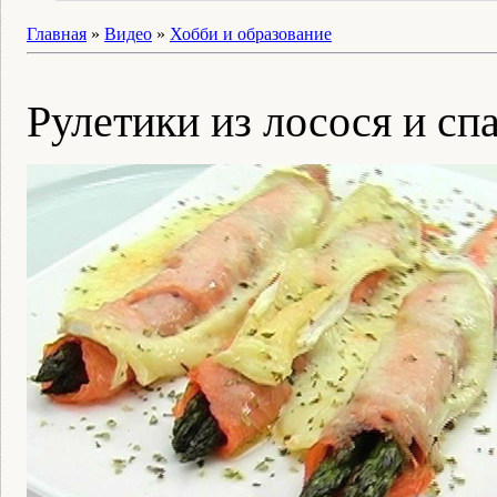
Главная
»
Видео
»
Хобби и образование
Рулетики из лосося и сп