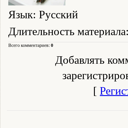
Язык
: Русский
Длительность материала
Всего комментариев
:
0
Добавлять ком
зарегистриро
[
Регис