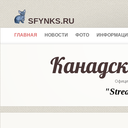
SFYNKS.RU
ГЛАВНАЯ
НОВОСТИ
ФОТО
ИНФОРМАЦИ
Офици
"Stre