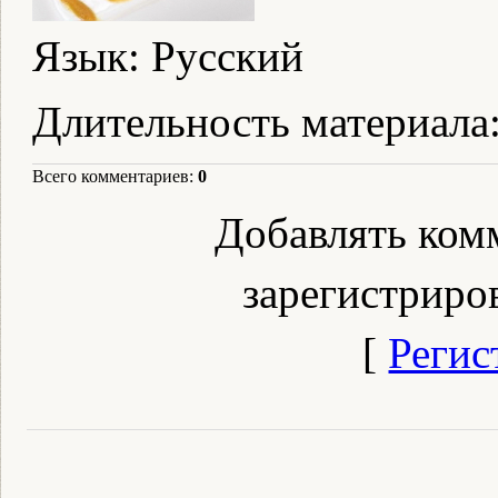
Язык
: Русский
Длительность материала
Всего комментариев
:
0
Добавлять ком
зарегистриро
[
Регис