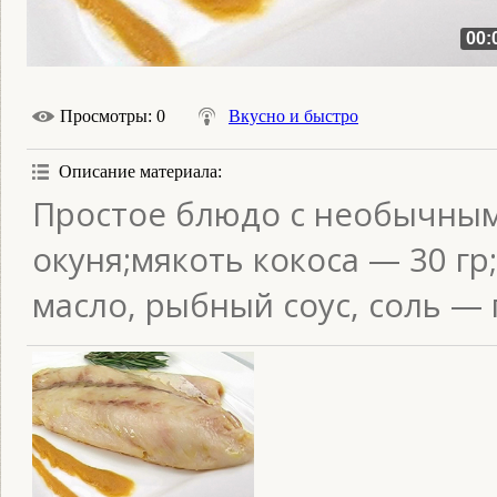
00:
Просмотры
: 0
Вкусно и быстро
Описание материала
:
Простое блюдо с необычным
окуня;мякоть кокоса — 30 г
масло, рыбный соус, соль — 