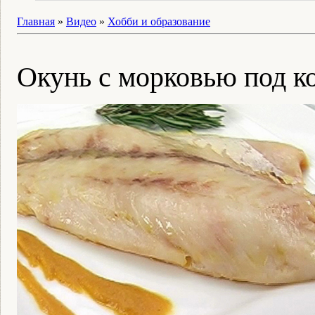
Главная
»
Видео
»
Хобби и образование
Окунь с морковью под к