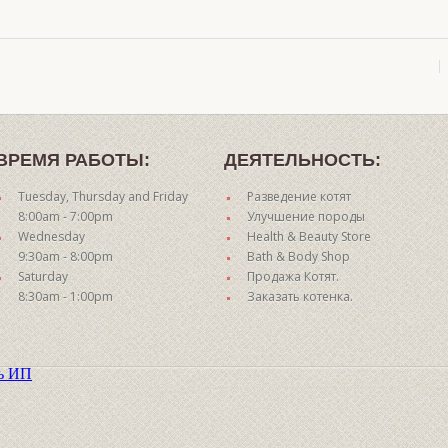
ВРЕМЯ РАБОТЫ:
ДЕЯТЕЛЬНОСТЬ:
Tuesday, Thursday and Friday
Разведение котят
8:00am - 7:00pm
Улучшение породы
Wednesday
Health & Beauty Store
9:30am - 8:00pm
Bath & Body Shop
Saturday
Продажа Котят.
8:30am - 1:00pm
Заказать котенка.
ть ИП