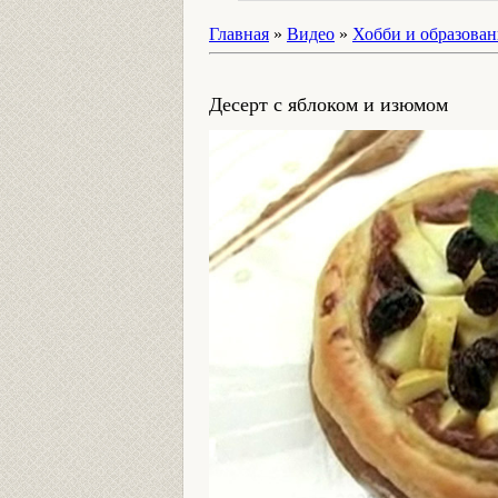
Главная
»
Видео
»
Хобби и образован
Десерт с яблоком и изюмом