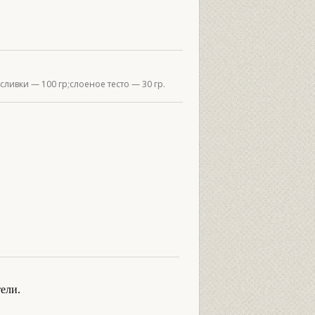
сливки — 100 гр;слоеное тесто — 30 гр.
ели.