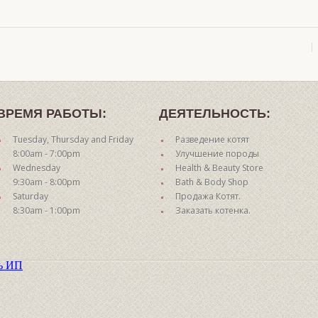
ВРЕМЯ РАБОТЫ:
ДЕЯТЕЛЬНОСТЬ:
Tuesday, Thursday and Friday
Разведение котят
8:00am - 7:00pm
Улучшение породы
Wednesday
Health & Beauty Store
9:30am - 8:00pm
Bath & Body Shop
Saturday
Продажа Котят.
8:30am - 1:00pm
Заказать котенка.
ть ИП