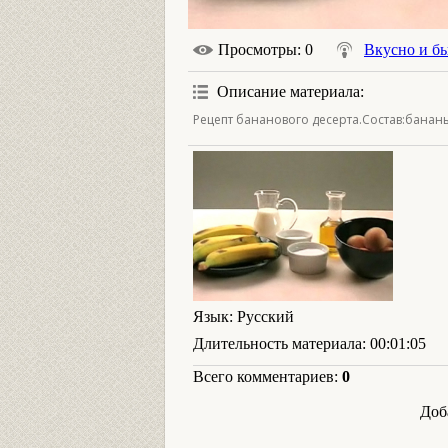
Просмотры
: 0
Вкусно и б
Описание материала
:
Рецепт бананового десерта.Состав:бананы
Язык
: Русский
Длительность материала
: 00:01:05
Всего комментариев
:
0
Доб