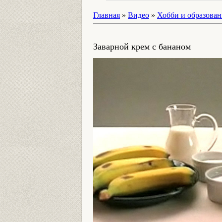
Главная
»
Видео
»
Хобби и образован
Заварной крем с бананом