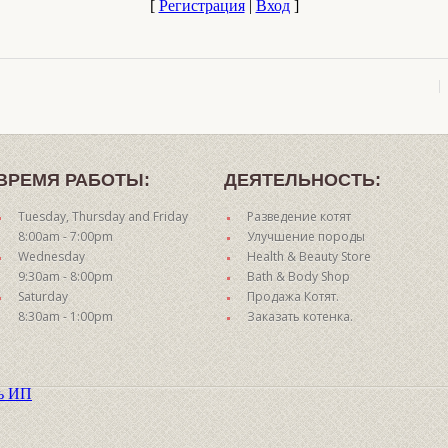
[
Регистрация
|
Вход
]
ВРЕМЯ РАБОТЫ:
ДЕЯТЕЛЬНОСТЬ:
Tuesday, Thursday and Friday
Разведение котят
8:00am - 7:00pm
Улучшение породы
Wednesday
Health & Beauty Store
9:30am - 8:00pm
Bath & Body Shop
Saturday
Продажа Котят.
8:30am - 1:00pm
Заказать котенка.
ть ИП