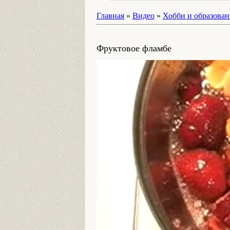
Главная
»
Видео
»
Хобби и образован
Фруктовое фламбе