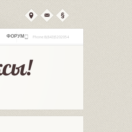
ФОРУМ
Phone:8(843)5202054