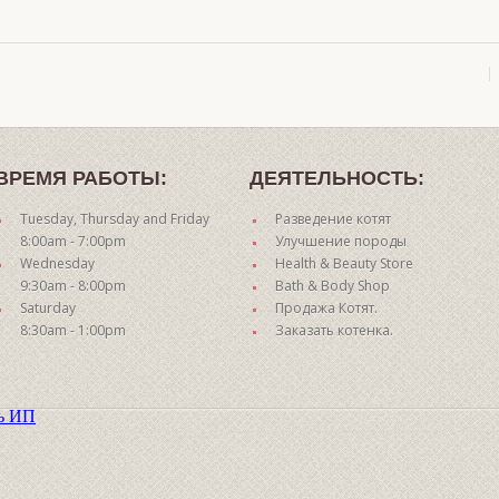
ВРЕМЯ РАБОТЫ:
ДЕЯТЕЛЬНОСТЬ:
Tuesday, Thursday and Friday
Разведение котят
8:00am - 7:00pm
Улучшение породы
Wednesday
Health & Beauty Store
9:30am - 8:00pm
Bath & Body Shop
Saturday
Продажа Котят.
8:30am - 1:00pm
Заказать котенка.
ть ИП