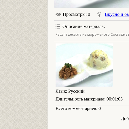
Просмотры
: 0
Вкусно и б
Описание материала
:
Рецепт десерта из мороженого.Состав:мед
Язык
: Русский
Длительность материала
: 00:01:03
Всего комментариев
:
0
Доб