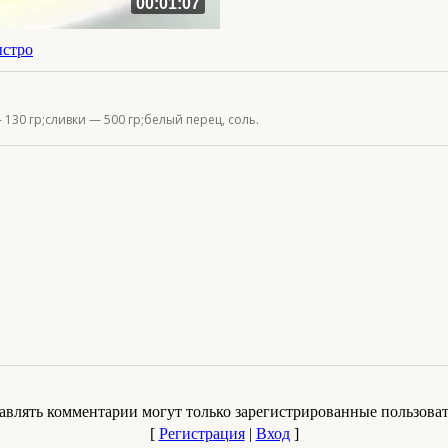
00:01:07
ыстро
130 гр;сливки — 500 гр;белый перец, соль.
авлять комментарии могут только зарегистрированные пользоват
[
Регистрация
|
Вход
]