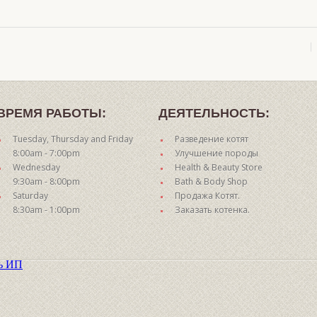
ВРЕМЯ РАБОТЫ:
ДЕЯТЕЛЬНОСТЬ:
Tuesday, Thursday and Friday
Разведение котят
8:00am - 7:00pm
Улучшение породы
Wednesday
Health & Beauty Store
9:30am - 8:00pm
Bath & Body Shop
Saturday
Продажа Котят.
8:30am - 1:00pm
Заказать котенка.
ть ИП