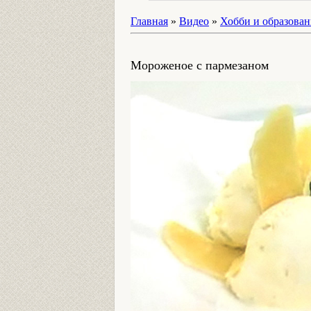
Главная
»
Видео
»
Хобби и образован
Мороженое с пармезаном