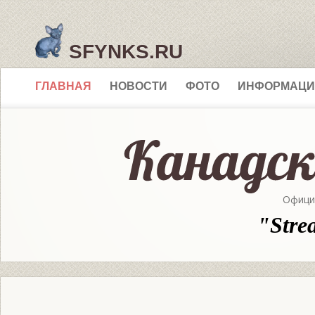
SFYNKS.RU
ГЛАВНАЯ
НОВОСТИ
ФОТО
ИНФОРМАЦИ
Офици
"Stre