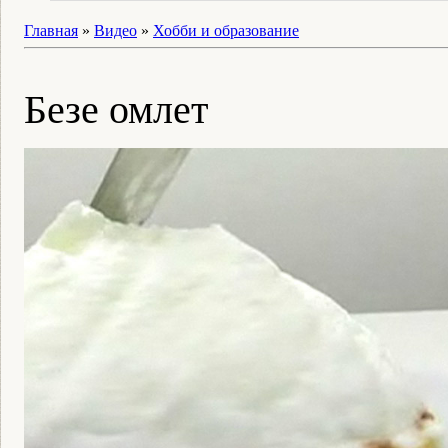
Главная
»
Видео
»
Хобби и образование
Безе омлет