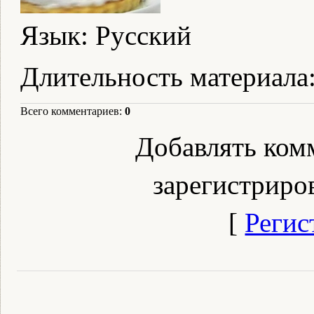
Язык
: Русский
Длительность материала
Всего комментариев
:
0
Добавлять ком
зарегистриро
[
Регис