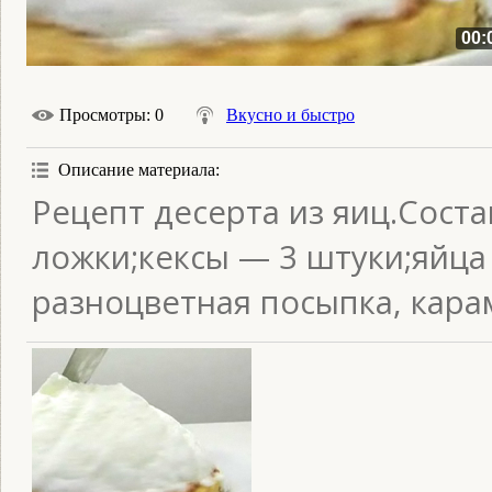
00:
Просмотры
: 0
Вкусно и быстро
Описание материала
:
Рецепт десерта из яиц.Соста
ложки;кексы — 3 штуки;яйца
разноцветная посыпка, кара