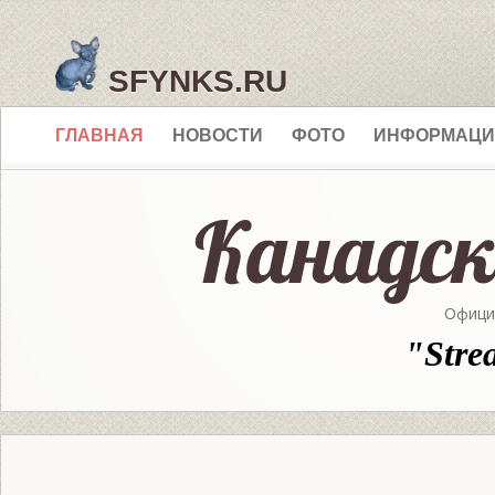
SFYNKS.RU
ГЛАВНАЯ
НОВОСТИ
ФОТО
ИНФОРМАЦИ
Офици
"Stre