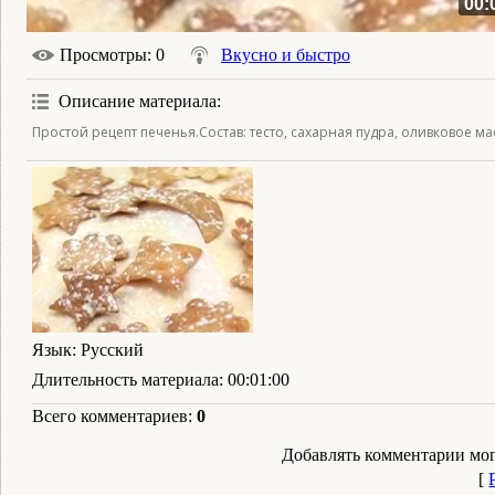
00:
Просмотры
: 0
Вкусно и быстро
Описание материала
:
Простой рецепт печенья.Состав: тесто, сахарная пудра, оливковое ма
Язык
: Русский
Длительность материала
: 00:01:00
Всего комментариев
:
0
Добавлять комментарии мог
[