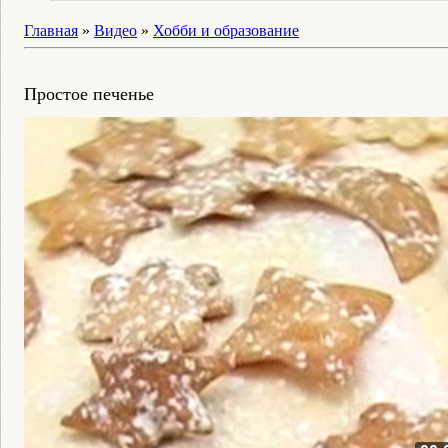
Главная
»
Видео
»
Хобби и образование
Простое печенье