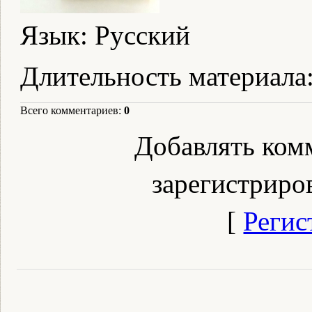
Язык
: Русский
Длительность материала
Всего комментариев
:
0
Добавлять ком
зарегистриро
[
Регис