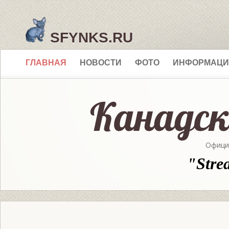
SFYNKS.RU
ГЛАВНАЯ
НОВОСТИ
ФОТО
ИНФОРМАЦИ
Офици
"Stre