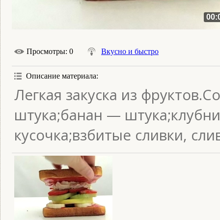
00:
Просмотры
: 0
Вкусно и быстро
Описание материала
:
Легкая закуска из фруктов.С
штука;банан — штука;клубни
кусочка;взбитые сливки, сл