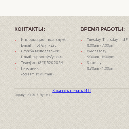
КОНТАКТЫ:
ВРЕМЯ РАБОТЫ:
Информационноая служба:
Tuesday, Thursday and Fr
E-mail: info@sfynks.ru
8:00am - 7:00pm
Служба техподдержки:
Wednesday
E-mail: support@sfynks.ru
9:30am - 8:00pm
Телефон: (843) 520 20 54
Saturday
Питомник:
8:30am - 1:00pm
«Streamlet Murmur»
Заказать печать ИП
Copyright © 2013 Sfynks.ru