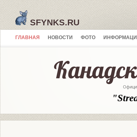
SFYNKS.RU
ГЛАВНАЯ
НОВОСТИ
ФОТО
ИНФОРМАЦИ
Офици
"Stre