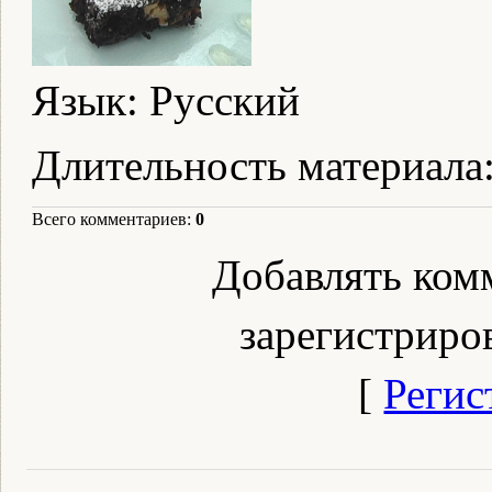
Язык
: Русский
Длительность материала
Всего комментариев
:
0
Добавлять ком
зарегистриро
[
Регис