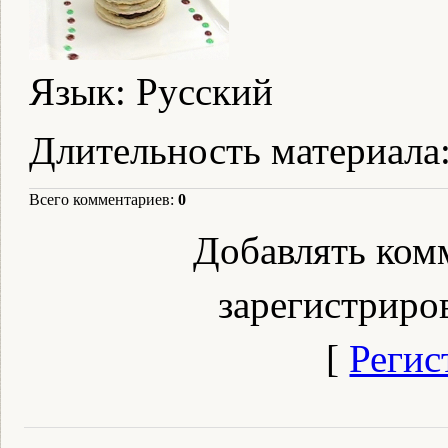
Язык
: Русский
Длительность материала
Всего комментариев
:
0
Добавлять ком
зарегистриро
[
Регис