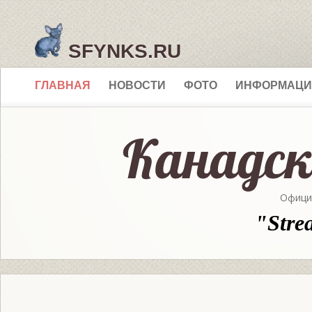
SFYNKS.RU
ГЛАВНАЯ
НОВОСТИ
ФОТО
ИНФОРМАЦИ
Офици
"Stre