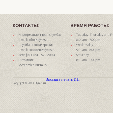
КОНТАКТЫ:
ВРЕМЯ РАБОТЫ:
Информационноая служба:
Tuesday, Thursday and Fr
E-mail: info@sfynks.ru
8:00am - 7:00pm
Служба техподдержки:
Wednesday
E-mail: support@sfynks.ru
9:30am - 8:00pm
Телефон: (843) 520 20 54
Saturday
Питомник:
8:30am - 1:00pm
«Streamlet Murmur»
Заказать печать ИП
Copyright © 2013 Sfynks.ru