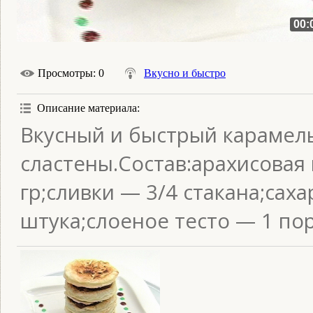
00:
Просмотры
: 0
Вкусно и быстро
Описание материала
:
Вкусный и быстрый карамел
сластены.Состав:арахисовая
гр;сливки — 3/4 стакана;сах
штука;слоеное тесто — 1 по