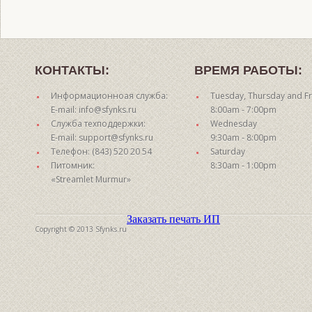
КОНТАКТЫ:
ВРЕМЯ РАБОТЫ:
Информационноая служба:
Tuesday, Thursday and Fr
E-mail: info@sfynks.ru
8:00am - 7:00pm
Служба техподдержки:
Wednesday
E-mail: support@sfynks.ru
9:30am - 8:00pm
Телефон: (843) 520 20 54
Saturday
Питомник:
8:30am - 1:00pm
«Streamlet Murmur»
Заказать печать ИП
Copyright © 2013 Sfynks.ru