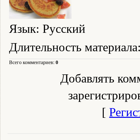
Язык
: Русский
Длительность материала
Всего комментариев
:
0
Добавлять ком
зарегистриро
[
Регис