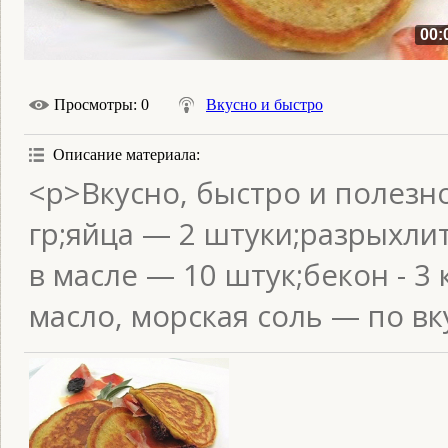
00:
Просмотры
: 0
Вкусно и быстро
Описание материала
:
<p>Вкусно, быстро и полезно
гр;яйца — 2 штуки;разрыхл
в масле — 10 штук;бекон - 3
масло, морская соль — по вк