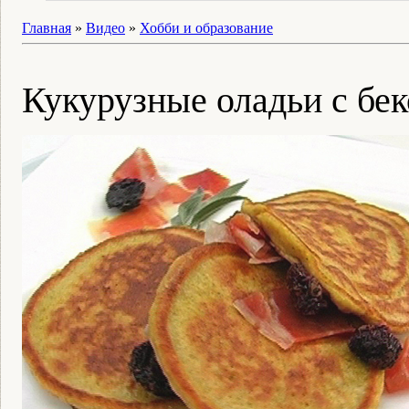
Главная
»
Видео
»
Хобби и образование
Кукурузные оладьи с бе