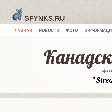
SFYNKS.RU
ГЛАВНАЯ
НОВОСТИ
ФОТО
ИНФОРМАЦИ
Офици
"Stre